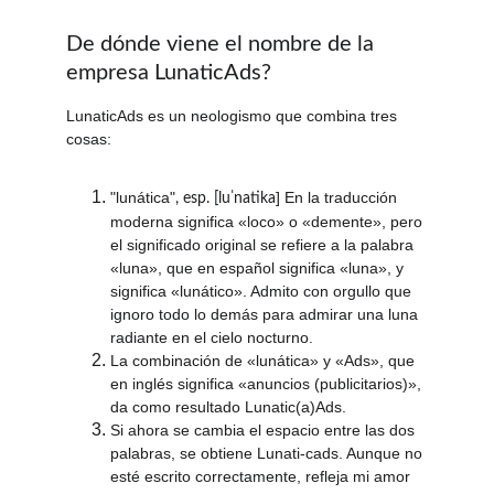
De dónde viene el nombre de la 
empresa LunaticAds?
LunaticAds es un neologismo que combina tres 
cosas:
"lunática"
] En la traducción 
, esp. 
[
luˈnatika
moderna significa «loco» o «demente», pero 
el significado original se refiere a la palabra 
«luna», que en español significa «luna», y 
significa «lunático». Admito con orgullo que 
ignoro todo lo demás para admirar una luna 
radiante en el cielo nocturno.
La combinación de «lunática» y «Ads», que 
en inglés significa «anuncios (publicitarios)», 
da como resultado Lunatic(a)Ads.
Si ahora se cambia el espacio entre las dos 
palabras, se obtiene Lunati-cads. Aunque no 
esté escrito correctamente, refleja mi amor 