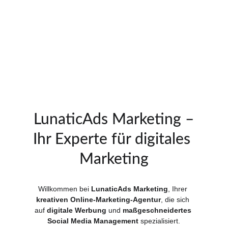
Unternehmen, die wachsen möchten.
Buchung
Mehr
LunaticAds Marketing –
Ihr Experte für digitales 
Marketing
Willkommen bei 
LunaticAds Marketing
, Ihrer 
kreativen Online-Marketing-Agentur
, die sich 
auf 
digitale Werbung 
und 
maßgeschneidertes 
Social Media Management
 spezialisiert.