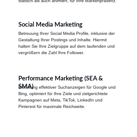
statisch als auch animiert, für Ihre Markenpräsenz.
Social Media Marketing
Betreuung Ihrer Social Media Profile, inklusive der 
Gestaltung Ihrer Postings und Inhalte. Hiermit 
halten Sie Ihre Zielgruppe auf dem laufenden und 
vergrößern die Zahl Ihre Follower.
Performance Marketing (SEA & 
SMA)
Erstellung effektiver Suchanzeigen für Google und 
Bing, optimiert für Ihre Ziele und zielgerichtete 
Kampagnen auf Meta, TikTok, LinkedIn und 
Pinterest für maximale Reichweite.