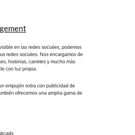
agement
isible en las redes sociales, podemos 
sus redes sociales. Nos encargamos de 
ones, historias, carretes y mucho más 
e con luz propia.
un empujón extra con publicidad de 
También ofrecemos una amplia gama de 