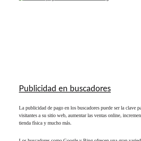
Publicidad en buscadores
La publicidad de pago en los buscadores puede ser la clave pa
visitantes a su sitio web, aumentar las ventas online, incrementa
tienda física y mucho más.
Los buscadores como Google y Bing ofrecen una gran varied