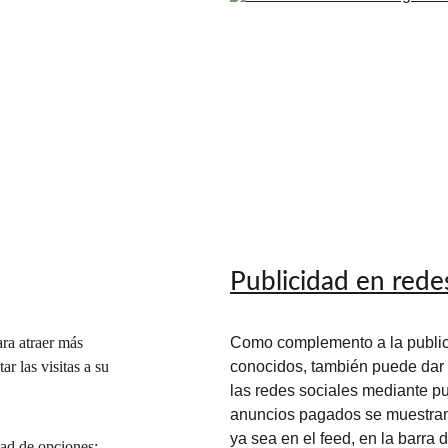
Publicidad en redes
ra atraer más 
Como complemento a la public
r las visitas a su 
conocidos, también puede dar a
las redes sociales mediante pu
anuncios pagados se muestran 
ya sea en el feed, en la barra 
ad de opciones: 