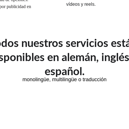
vídeos y reels.
por publicidad en 
dos nuestros servicios est
sponibles en alemán, inglés
español.
monolingüe, multilingüe o traducción