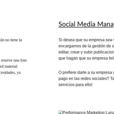
Social Media Man
ún no tiene la 
Si desea que su empresa sea v
encargarnos de la gestión de 
editar, crear y subir publicaci
que hagan que su empresa brill
 reserve una foto 
ed material 
cesidades, ya 
O prefiere darle a su empresa 
pago en las redes sociales? 
servicios para ello!