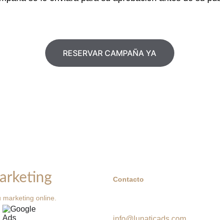
RESERVAR CAMPAÑA YA
arketing
Contacto
 marketing online.
info@lunaticads.com