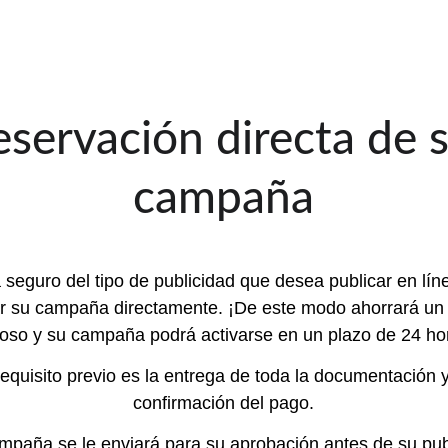
eservación directa de s
campaña
á seguro del tipo de publicidad que desea publicar en lín
r su campaña directamente. ¡De este modo ahorrará un
ioso y su campaña podrá activarse en un plazo de 24 ho
requisito previo es la entrega de toda la documentación y
confirmación del pago.
paña se le enviará para su aprobación antes de su pub