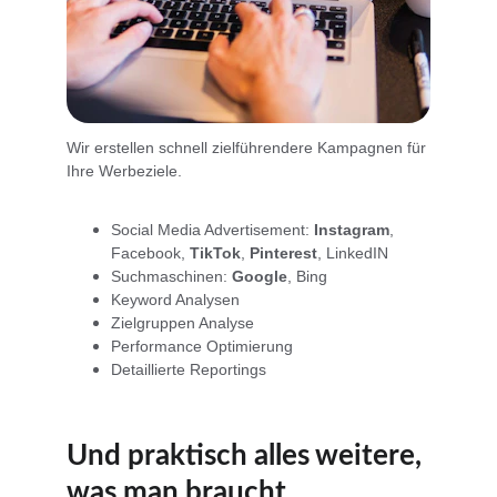
Wir erstellen schnell zielführendere Kampagnen für 
Ihre Werbeziele. 
Social Media Advertisement: 
Instagram
, 
Facebook, 
TikTok
, 
Pinterest
, LinkedIN
Suchmaschinen: 
Google
, Bing
Keyword Analysen
Zielgruppen Analyse
Performance Optimierung
Detaillierte Reportings
Und praktisch alles weitere, 
was man braucht