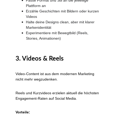
Passe Format und Stil an die jeweilige 
Plattform an
Erzähle Geschichten mit Bildern oder kurzen 
Videos
Halte deine Designs clean, aber mit klarer 
Markenidentität
Experimentiere mit Bewegtbild (Reels, 
Stories, Animationen)
3. Videos & Reels
Video-Content ist aus dem modernen Marketing 
nicht mehr wegzudenken.
Reels und Kurzvideos erzielen aktuell die höchsten 
Engagement-Raten auf Social Media.
Vorteile: