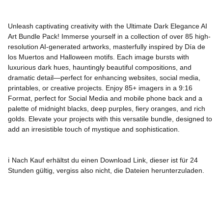
Unleash captivating creativity with the Ultimate Dark Elegance AI
Art Bundle Pack! Immerse yourself in a collection of over 85 high-
resolution AI-generated artworks, masterfully inspired by Día de
los Muertos and Halloween motifs. Each image bursts with
luxurious dark hues, hauntingly beautiful compositions, and
dramatic detail—perfect for enhancing websites, social media,
printables, or creative projects. Enjoy 85+ imagers in a 9:16
Format, perfect for Social Media and mobile phone back and a
palette of midnight blacks, deep purples, fiery oranges, and rich
golds. Elevate your projects with this versatile bundle, designed to
add an irresistible touch of mystique and sophistication.
ℹ️ Nach Kauf erhältst du einen Download Link, dieser ist für 24
Stunden gültig, vergiss also nicht, die Dateien herunterzuladen.