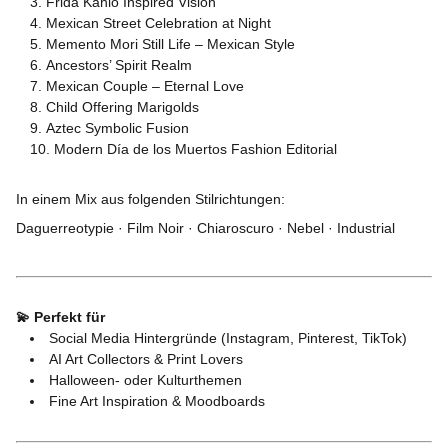
Frida Kahlo Inspired Vision
Mexican Street Celebration at Night
Memento Mori Still Life – Mexican Style
Ancestors’ Spirit Realm
Mexican Couple – Eternal Love
Child Offering Marigolds
Aztec Symbolic Fusion
Modern Día de los Muertos Fashion Editorial
In einem Mix aus folgenden Stilrichtungen:
Daguerreotypie · Film Noir · Chiaroscuro · Nebel · Industrial
💫 Perfekt für
Social Media Hintergründe (Instagram, Pinterest, TikTok)
AI Art Collectors & Print Lovers
Halloween- oder Kulturthemen
Fine Art Inspiration & Moodboards