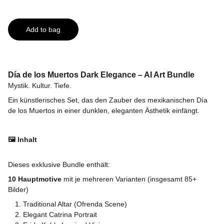
Add to bag
Día de los Muertos Dark Elegance – AI Art Bundle
Mystik. Kultur. Tiefe.
Ein künstlerisches Set, das den Zauber des mexikanischen Día
de los Muertos in einer dunklen, eleganten Ästhetik einfängt.
🖼️ Inhalt
Dieses exklusive Bundle enthält:
10 Hauptmotive
mit je mehreren Varianten (insgesamt 85+
Bilder)
Traditional Altar (Ofrenda Scene)
Elegant Catrina Portrait